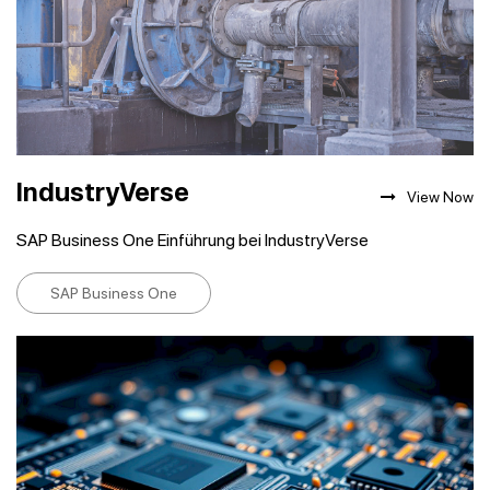
IndustryVerse
View Now
SAP Business One Einführung bei IndustryVerse
SAP Business One