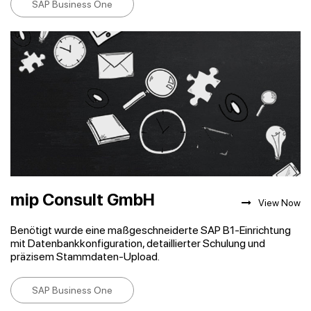
SAP Business One
mip Consult GmbH
View Now
Benötigt wurde eine maßgeschneiderte SAP B1-Einrichtung
mit Datenbankkonfiguration, detaillierter Schulung und
präzisem Stammdaten-Upload.
SAP Business One