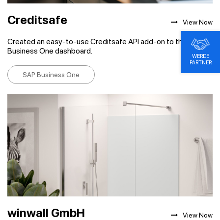
Creditsafe
View Now
Created an easy-to-use Creditsafe API add-on to the SAP
Business One dashboard.
WERDE
PARTNER
SAP Business One
winwall GmbH
View Now