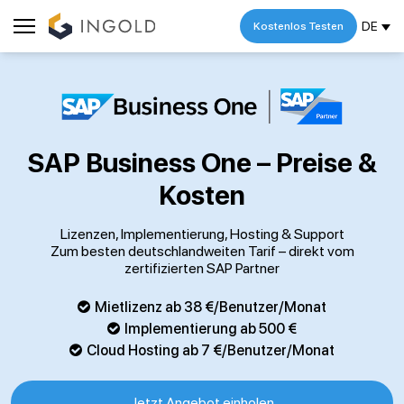
DE
Kostenlos Testen
SAP Business One – Preise &
Kosten
Lizenzen, Implementierung, Hosting & Support
Zum besten deutschlandweiten Tarif – direkt vom
zertifizierten SAP Partner
Mietlizenz ab 38 €/Benutzer/Monat
Implementierung ab 500 €
Cloud Hosting ab 7 €/Benutzer/Monat
Jetzt Angebot einholen