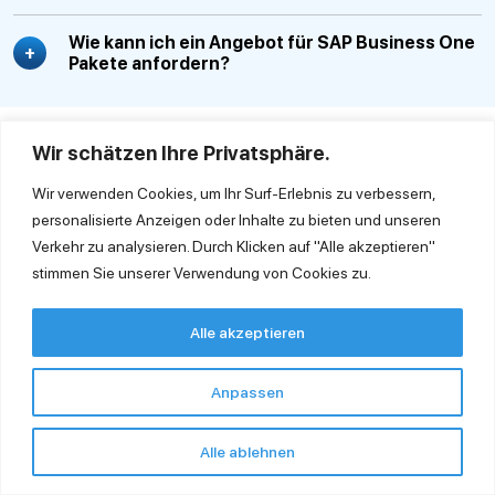
Wie kann ich ein Angebot für SAP Business One
Pakete anfordern?
Wir schätzen Ihre Privatsphäre.
Wir verwenden Cookies, um Ihr Surf-Erlebnis zu verbessern,
personalisierte Anzeigen oder Inhalte zu bieten und unseren
Verkehr zu analysieren. Durch Klicken auf "Alle akzeptieren"
stimmen Sie unserer Verwendung von Cookies zu.
Ingold Solutions GmbH
Clayallee 175 14195 Berlin
Alle akzeptieren
Tel. +49 30 863 232 940
contact@ingoldsolutions.com
Anpassen
Quick Links
Alle ablehnen
Kontakt