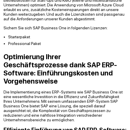
Betriebskosten für Start-ups und KMU (kleine und mittelständische
Unternehmen) optimiert. Die Anwendung von Microsoft Azure Cloud
erlaubt es uns, zusätzliche Kosteneinsparungen direkt an unsere
Kunden weiterzugeben. Und auch die Lizenzkosten sind passgenau
auf die Anforderungen unserer Kunden abgestimmt.
Sichern Sie sich SAP Business One in folgenden Lizenzen:
Starterpaket
Professional Paket
Optimierung Ihrer
Geschäftsprozesse dank SAP ERP-
Software: Einführungskosten und
Vorgehensweise
Die Implementierung eines ERP-Systems wie SAP Business One ist
eine wesentliche Investition in die Effizienz und Zukunftsfähigkeit
Ihres Unternehmens. Mit seinem umfassenden ERP-System SAP
Business One bietet SAP eine Lösung, die speziell darauf
ausgerichtet ist, die Komplexität von Geschäftsprozessen zu
reduzieren und eine nahtlose Integration verschiedener
Unternehmensbereiche zu ermöglichen.