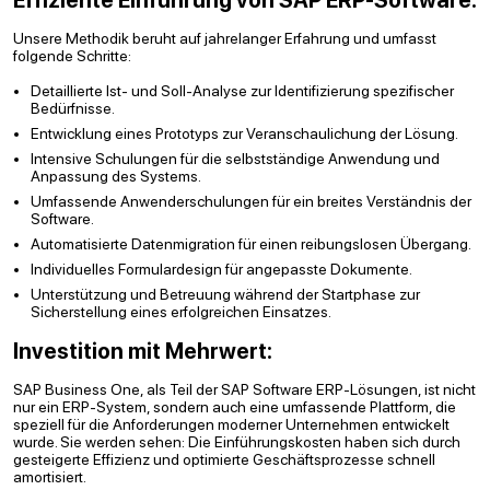
Effiziente Einführung von SAP ERP-Software:
Unsere Methodik beruht auf jahrelanger Erfahrung und umfasst
folgende Schritte:
Detaillierte Ist- und Soll-Analyse zur Identifizierung spezifischer
Bedürfnisse.
Entwicklung eines Prototyps zur Veranschaulichung der Lösung.
Intensive Schulungen für die selbstständige Anwendung und
Anpassung des Systems.
Umfassende Anwenderschulungen für ein breites Verständnis der
Software.
Automatisierte Datenmigration für einen reibungslosen Übergang.
Individuelles Formulardesign für angepasste Dokumente.
Unterstützung und Betreuung während der Startphase zur
Sicherstellung eines erfolgreichen Einsatzes.
Investition mit Mehrwert:
SAP Business One, als Teil der SAP Software ERP-Lösungen, ist nicht
nur ein ERP-System, sondern auch eine umfassende Plattform, die
speziell für die Anforderungen moderner Unternehmen entwickelt
wurde. Sie werden sehen: Die Einführungskosten haben sich durch
gesteigerte Effizienz und optimierte Geschäftsprozesse schnell
amortisiert.