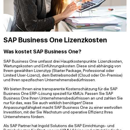
SAP Business One Lizenzkosten
Was kostet SAP Business One?
SAP Business One umfasst drei Hauptkostenpunkte: Lizenzkosten,
Wartungskosten und Einführungskosten. Diese sind abhängig von
Ihrem gewählten Lizenztyp (Starter Package, Professional oder
Limited User-Lizenz), dem Betriebsmodell (Cloud oder On-Premise)
und Ihren spezifischen Unternehmensbedürfnissen.
Wir bieten Ihnen eine transparente Kostenschätzung für die SAP
Business One ERP-Lösung speziell für KMUs. Passen Sie SAP
Business One Ihren Unternehmensbedürfnissen an und zahlen Sie
nur für das, was Sie auch wirklich benötigen! Diese
Anpassungsfähigkeit macht SAP Business One zu einer wertvollen
Investition, mit der Sie Wachstum und operative Effizienz Ihres
Unternehmens fördern.
Als SAP Partner hat Ingold Solutions die SAP Einrichtungs- und