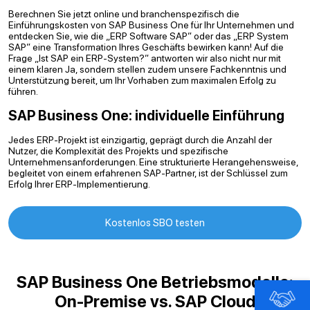
Berechnen Sie jetzt online und branchenspezifisch die
Einführungskosten von SAP Business One für Ihr Unternehmen und
entdecken Sie, wie die „ERP Software SAP” oder das „ERP System
SAP” eine Transformation Ihres Geschäfts bewirken kann! Auf die
Frage „Ist SAP ein ERP-System?” antworten wir also nicht nur mit
einem klaren Ja, sondern stellen zudem unsere Fachkenntnis und
Unterstützung bereit, um Ihr Vorhaben zum maximalen Erfolg zu
führen.
SAP Business One: individuelle Einführung
Jedes ERP-Projekt ist einzigartig, geprägt durch die Anzahl der
Nutzer, die Komplexität des Projekts und spezifische
Unternehmensanforderungen. Eine strukturierte Herangehensweise,
begleitet von einem erfahrenen SAP-Partner, ist der Schlüssel zum
Erfolg Ihrer ERP-Implementierung.
Kostenlos SBO testen
SAP Business One Betriebsmodelle:
On-Premise vs. SAP Cloud