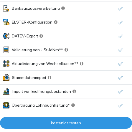
Bankauszugsverarbeitung
ELSTER-Konfiguration
DATEV-Export
Validierung von USt-IdNrn**
Aktualisierung von Wechselkursen**
Stammdatenimport
Import von Eröffnungsbeständen
Übertragung Lohnbuchhaltung*
kostenlos testen