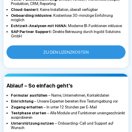
Produktion, CRM, Reporting
Cloud-basiert:
Keine Installation, überall verfügbar
Onboarding inklusive:
Kostenlose 30-minütige Einführung
möglich
Echtzeit-Analysen mit HANA:
Moderne BI-Funktionen inklusive
SAP Partner Support:
Direkte Betreuung durch Ingold Solutions
GmbH
ZU DEN LIZENZKOSTEN
Ablauf – So einfach geht’s
Formular ausfüllen
– Name, Unternehmen, Kontaktdaten
Einrichtung
– Unsere Experten bereiten Ihre Testumgebung vor
Zugang erhalten
– In unter 12 Stunden per E-Mail
Testphase starten
– Alle Module und Funktionen uneingeschränkt
ausprobieren
Unterstützung nutzen
– Onboarding-Call und Support auf
Wunsch