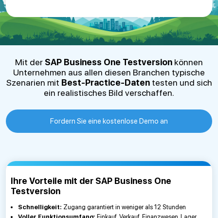
Mit der
SAP Business One Testversion
können
Unternehmen aus allen diesen Branchen typische
Szenarien mit
Best-Practice-Daten
testen und sich
ein realistisches Bild verschaffen.
Fordern Sie eine kostenlose Demo an
Ihre Vorteile mit der SAP Business One
Testversion
Schnelligkeit:
Zugang garantiert in weniger als 12 Stunden
Voller Funktionsumfang:
Einkauf, Verkauf, Finanzwesen, Lager,