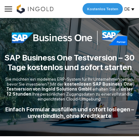
DE
Kostenlos Testen
SAP Business One Testversion – 30
Tage kostenlos und sofort starten
Sie möchten ein modernes ERP-System für Ihr Unternehmen testen,
bevor Sie investieren? Mit der
kostenlosen SAP Business One
Testversion von Ingold Solutions GmbH
erhalten Sie in
unter
12 Stunden
Ihre persönlichen Zugangsdaten zu einer vollständig
eingerichteten Cloud-Umgebung.
Einfach Formular ausfüllen und sofort loslegen –
unverbindlich, ohne Kreditkarte