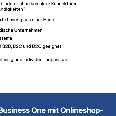
erbinden – ohne komplexe Konnektoren,
ändigkeiten?
erte Lösung aus einer Hand:
ndische Unternehmen
ysteme
r B2B, B2C und D2C geeignet
ässig und individuell anpassbar.
usiness One mit Onlineshop-