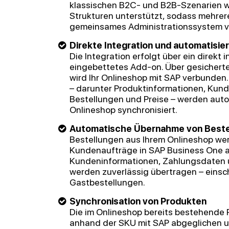
klassischen B2C- und B2B-Szenarien w
Strukturen unterstützt, sodass mehrere
gemeinsames Administrationssystem v
Direkte Integration und automatisie
Die Integration erfolgt über ein direkt
eingebettetes Add-on. Über gesicher
wird Ihr Onlineshop mit SAP verbunden
– darunter Produktinformationen, Kun
Bestellungen und Preise – werden aut
Onlineshop synchronisiert.
Automatische Übernahme von Beste
Bestellungen aus Ihrem Onlineshop we
Kundenaufträge in SAP Business One a
Kundeninformationen, Zahlungsdaten 
werden zuverlässig übertragen – einsch
Gastbestellungen.
Synchronisation von Produkten
Die im Onlineshop bereits bestehende
anhand der SKU mit SAP abgeglichen u