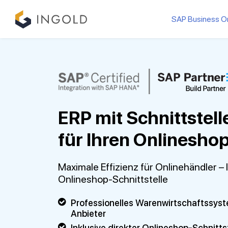
SAP Business O
ERP mit Schnittstell
für Ihren Onlinesho
Maximale Effizienz für Onlinehändler –
Onlineshop-Schnittstelle
Professionelles Warenwirtschaftssys
Anbieter
Inklusive direkter Onlineshop-Schnitts