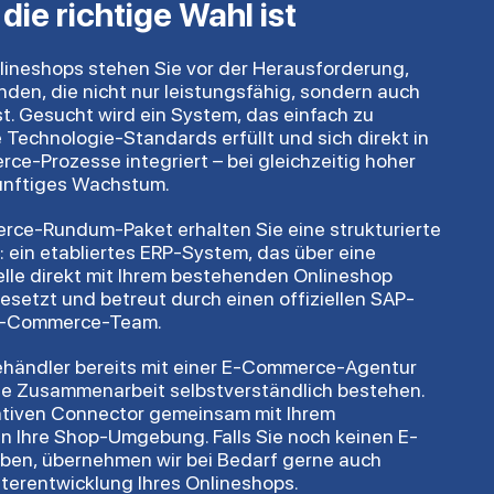
 die richtige Wahl ist
nlineshops stehen Sie vor der Herausforderung,
nden, die nicht nur leistungsfähig, sondern auch
ist. Gesucht wird ein System, das einfach zu
 Technologie-Standards erfüllt und sich direkt in
-Prozesse integriert – bei gleichzeitig hoher
künftiges Wachstum.
ce-Rundum-Paket erhalten Sie eine strukturierte
: ein etabliertes ERP-System, das über eine
telle direkt mit Ihrem bestehenden Onlineshop
setzt und betreut durch einen offiziellen SAP-
 E-Commerce-Team.
nehändler bereits mit einer E-Commerce-Agentur
se Zusammenarbeit selbstverständlich bestehen.
nativen Connector gemeinsam mit Ihrem
n Ihre Shop-Umgebung. Falls Sie noch keinen E-
en, übernehmen wir bei Bedarf gerne auch
terentwicklung Ihres Onlineshops.