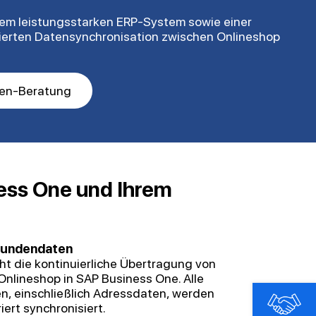
inem leistungsstarken ERP-System sowie einer
sierten Datensynchronisation zwischen Onlineshop
ten-Beratung
ness One und Ihrem
Kundendaten
ht die kontinuierliche Übertragung von
lineshop in SAP Business One. Alle
n, einschließlich Adressdaten, werden
iert synchronisiert.