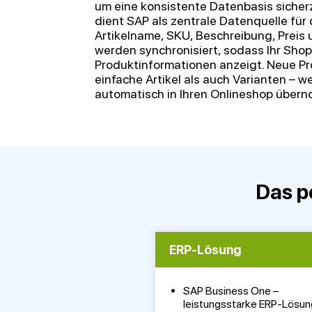
um eine konsistente Datenbasis sicher
dient SAP als zentrale Datenquelle für 
Artikelname, SKU, Beschreibung, Preis 
werden synchronisiert, sodass Ihr Shop
Produktinformationen anzeigt. Neue Pr
einfache Artikel als auch Varianten – w
automatisch in Ihren Onlineshop über
Das p
ERP-Lösung
SAP Business One –
leistungsstarke ERP-Lösung