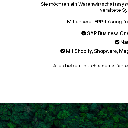
Sie möchten ein Warenwirtschaftssyst
veraltete S
Mit unserer ERP-Lösung für
SAP Business One
Nat
Mit Shopify, Shopware, M
Alles betreut durch einen erfah