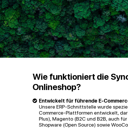
Wie funktioniert die Sy
Onlineshop?
Entwickelt für führende E-Commerc
Unsere ERP-Schnittstelle wurde speziell
Commerce-Plattformen entwickelt, darun
Plus), Magento (B2C und B2B, auch fü
Shopware (Open Source) sowie WooC