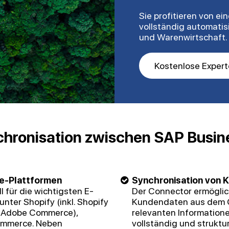
Sie profitieren von e
vollständig automati
und Warenwirtschaft.
Kostenlose Exper
nchronisation zwischen SAP Busi
e-Plattformen
Synchronisation von 
 für die wichtigsten E-
Der Connector ermöglic
ter Shopify (inkl. Shopify
Kundendaten aus dem On
r Adobe Commerce),
relevanten Informatione
ommerce. Neben
vollständig und struktur