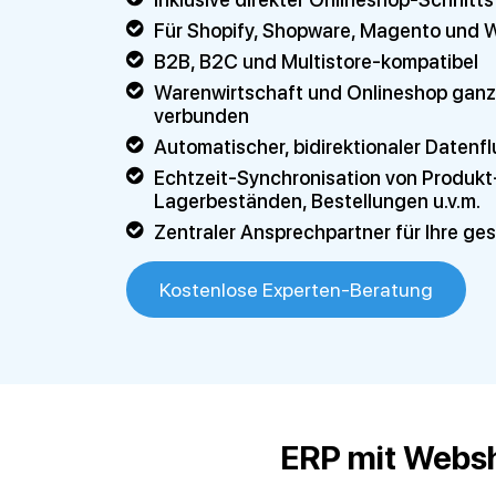
Für Shopify, Shopware, Magento und
B2B, B2C und Multistore-kompatibel
Warenwirtschaft und Onlineshop ganz
verbunden
Automatischer, bidirektionaler Datenfl
Echtzeit-Synchronisation von Produk
Lagerbeständen, Bestellungen u.v.m.
Zentraler Ansprechpartner für Ihre g
Kostenlose Experten-Beratung
ERP mit Websh