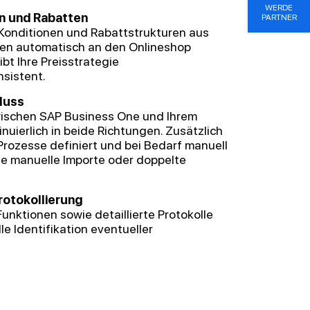
WERDE
en und Rabatten
PARTNER
le Konditionen und Rabattstrukturen aus
en automatisch an den Onlineshop
bt Ihre Preisstrategie
sistent.
fluss
ischen SAP Business One und Ihrem
nuierlich in beide Richtungen. Zusätzlich
rozesse definiert und bei Bedarf manuell
e manuelle Importe oder doppelte
rotokollierung
unktionen sowie detaillierte Protokolle
e Identifikation eventueller