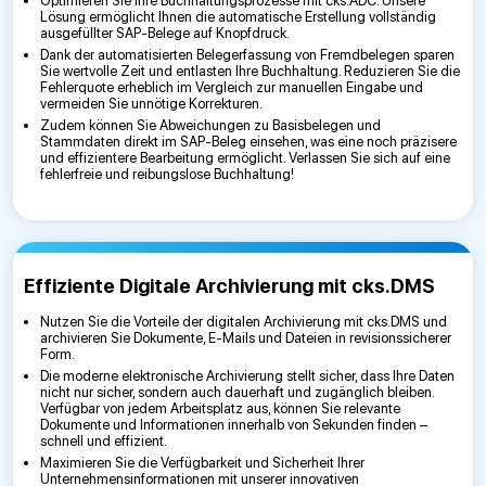
Optimieren Sie Ihre Buchhaltungsprozesse mit cks.ADC. Unsere
Lösung ermöglicht Ihnen die automatische Erstellung vollständig
ausgefüllter SAP-Belege auf Knopfdruck.
Dank der automatisierten Belegerfassung von Fremdbelegen sparen
Sie wertvolle Zeit und entlasten Ihre Buchhaltung. Reduzieren Sie die
Fehlerquote erheblich im Vergleich zur manuellen Eingabe und
vermeiden Sie unnötige Korrekturen.
Zudem können Sie Abweichungen zu Basisbelegen und
Stammdaten direkt im SAP-Beleg einsehen, was eine noch präzisere
und effizientere Bearbeitung ermöglicht. Verlassen Sie sich auf eine
fehlerfreie und reibungslose Buchhaltung!
Effiziente Digitale Archivierung mit cks.DMS
Nutzen Sie die Vorteile der digitalen Archivierung mit cks.DMS und
archivieren Sie Dokumente, E-Mails und Dateien in revisionssicherer
Form.
Die moderne elektronische Archivierung stellt sicher, dass Ihre Daten
nicht nur sicher, sondern auch dauerhaft und zugänglich bleiben.
Verfügbar von jedem Arbeitsplatz aus, können Sie relevante
Dokumente und Informationen innerhalb von Sekunden finden –
schnell und effizient.
Maximieren Sie die Verfügbarkeit und Sicherheit Ihrer
Unternehmensinformationen mit unserer innovativen