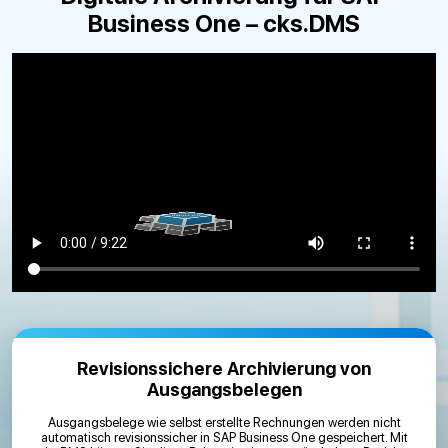
Business One – cks.DMS
Revisionssichere Archivierung von
Ausgangsbelegen
Ausgangsbelege wie selbst erstellte Rechnungen werden nicht
automatisch revisionssicher in SAP Business One gespeichert. Mit