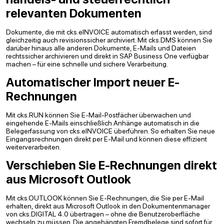
relevanten Dokumenten
Dokumente, die mit cks.eINVOICE automatisch erfasst werden, sind
gleichzeitig auch revisionssicher archiviert. Mit cks.DMS können Sie
darüber hinaus alle anderen Dokumente, E-Mails und Dateien
rechtssicher archivieren und direkt in SAP Business One verfügbar
machen – für eine schnelle und sichere Verarbeitung.
Automatischer Import neuer E-
Rechnungen
Mit cks.RUN können Sie E-Mail-Postfächer überwachen und
eingehende E-Mails einschließlich Anhänge automatisch in die
Belegerfassung von cks.eINVOICE überführen. So erhalten Sie neue
Eingangsrechnungen direkt per E-Mail und können diese effizient
weiterverarbeiten.
Verschieben Sie E-Rechnungen direkt
aus Microsoft Outlook
Mit cks.OUTLOOK können Sie E-Rechnungen, die Sie per E-Mail
erhalten, direkt aus Microsoft Outlook in den Dokumentenmanager
von cks.DIGITAL 4.0 übertragen – ohne die Benutzeroberfläche
wechseln zu müssen. Die angehängten Fremdbelege sind sofort für