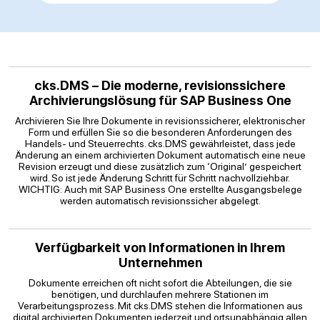
cks.DMS – Die moderne, revisionssichere
Archivierungslösung für SAP Business One
Archivieren Sie Ihre Dokumente in revisionssicherer, elektronischer
Form und erfüllen Sie so die besonderen Anforderungen des
Handels- und Steuerrechts. cks.DMS gewährleistet, dass jede
Änderung an einem archivierten Dokument automatisch eine neue
Revision erzeugt und diese zusätzlich zum ‘Original’ gespeichert
wird. So ist jede Änderung Schritt für Schritt nachvollziehbar.
WICHTIG: Auch mit SAP Business One erstellte Ausgangsbelege
werden automatisch revisionssicher abgelegt.
Verfügbarkeit von Informationen in Ihrem
Unternehmen
Dokumente erreichen oft nicht sofort die Abteilungen, die sie
benötigen, und durchlaufen mehrere Stationen im
Verarbeitungsprozess. Mit cks.DMS stehen die Informationen aus
digital archivierten Dokumenten jederzeit und ortsunabhängig allen