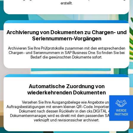
erstellt.
Archivierung von Dokumenten zu Chargen- und
Seriennummern-Vorgängen
Archivieren Sie Ihre Prüfprotokolle zusammen mit den entsprechenden
Chargen- und Seriennummern in SAP Business One. So finden Sie bei
Bedarf die gewünschten Dokumente sofort.
Automatische Zuordnung von
wiederkehrenden Dokumenten
Versehen Sie Ihre Ausgangsbelege wie Angebote und
Auftragsbestätigungen mit einem kleinen QR-Code. Importieren Sie das
WERDE
Dokument nach dessen Rückkehr in den cks.DIGITAL 4.0
PARTNER
Dokumentenmanager, wird es direkt mit dem passenden SAP-Beleg
verknüpft und revisionssicher archiviert.