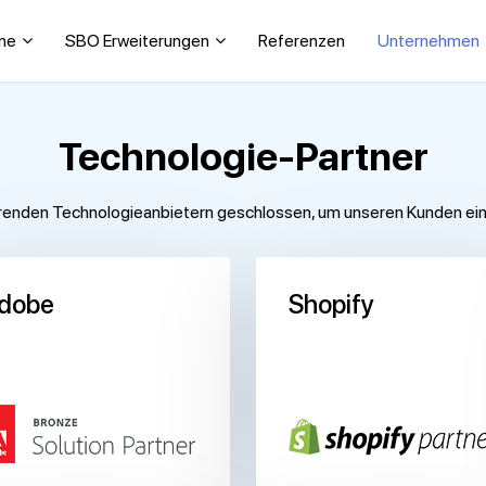
ne
SBO Erweiterungen
Referenzen
Unternehmen
Technologie-Partner
renden Technologieanbietern geschlossen, um unseren Kunden ein i
dobe
Shopify