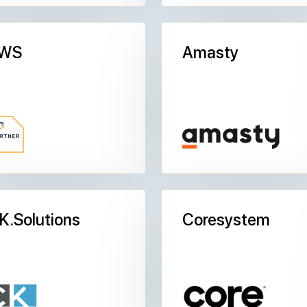
WS
Amasty
K.Solutions
Coresystem