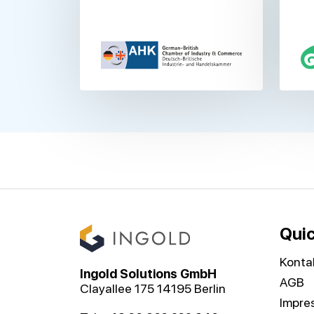
Quic
Konta
Ingold Solutions GmbH
AGB
Clayallee 175 14195 Berlin
Impre