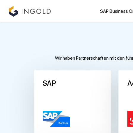
SAP Business O
Wir haben Partnerschaften mit den füh
SAP
A