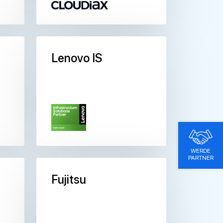
Lenovo IS
WERDE
PARTNER
Fujitsu