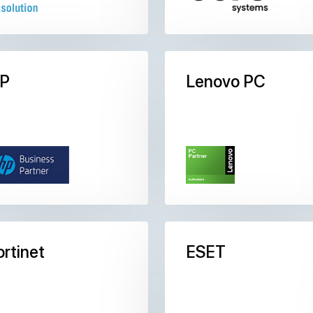
P
Lenovo PC
ortinet
ESET