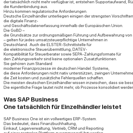
der tatsächlich nicht mehr verfügbar ist, entstehen Supportaufwand, Rü
die Kundenbindung aus.
Hinzu kommen regulatorische Anforderungen.
Deutsche Einzelhändler unterliegen einigen der strengsten Vorschriften
die digitale Finanz-
und Geschäftsdatenerfassung innerhalb der Europäischen Union.
Die GoBD –
die Grundsätze zur ordnungsmäßigen Führung und Aufbewahrung von B
– gelten für jedes umsatzsteuerpflichtige Unternehmen in
Deutschland.
Auch die ELSTER-Schnittstelle für
die elektronische Steuerübermittlung, DATEV-
Kompatibilität für Steuerberater sowie SEPA-Zahlungsformate für
den Zahlungsverkehr sind keine optionalen Zusatzfunktionen.
Sie gehören zum Standard
moderner Finanzprozesse im deutschen Handel. Systeme,
die diese Anforderungen nicht nativ unterstützen, zwingen Unterne
die Zeit kosten und zusätzliche Fehlerquellen schaffen.
Die meisten deutschen Einzelhändler wissen inzwischen, dass sie bes
Die eigentliche Frage lautet nicht mehr, ob Prozesse konsolidiert werd
Was SAP Business
One tatsächlich für Einzelhändler leistet
SAP Business One ist ein vollwertiges ERP-System.
Das bedeutet, dass Finanzbuchhaltung,
Einkauf, Lagerverwaltung, Vertrieb, CRM und Reporting