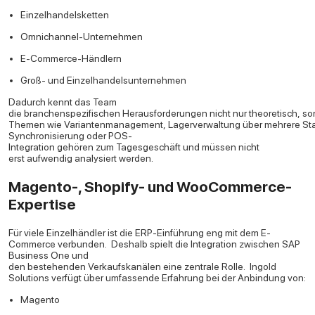
Einzelhandelsketten
Omnichannel-Unternehmen
E-Commerce-Händlern
Groß- und Einzelhandelsunternehmen
Dadurch kennt das Team
die branchenspezifischen Herausforderungen nicht nur theoretisch, so
Themen wie Variantenmanagement, Lagerverwaltung über mehrere St
Synchronisierung oder POS-
Integration gehören zum Tagesgeschäft und müssen nicht
erst aufwendig analysiert werden.
Magento-, Shopify- und WooCommerce-
Expertise
Für viele Einzelhändler ist die ERP-Einführung eng mit dem E-
Commerce verbunden.
Deshalb spielt die Integration zwischen SAP
Business One und
den bestehenden Verkaufskanälen eine zentrale Rolle.
Ingold
Solutions verfügt über umfassende Erfahrung bei der Anbindung von:
Magento