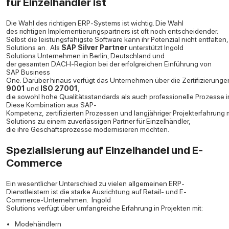
für Einzelhändler ist
Die Wahl des richtigen ERP-Systems ist wichtig. Die Wahl
des richtigen Implementierungspartners ist oft noch entscheidender.
Selbst die leistungsfähigste Software kann ihr Potenzial nicht entfalte
Solutions an.
Als
SAP Silver Partner
unterstützt Ingold
Solutions Unternehmen in Berlin, Deutschland und
der gesamten DACH-Region bei der erfolgreichen Einführung von
SAP Business
One. Darüber hinaus verfügt das Unternehmen über die Zertifizierung
9001
und
ISO 27001
,
die sowohl hohe Qualitätsstandards als auch professionelle Prozesse i
Diese Kombination aus SAP-
Kompetenz, zertifizierten Prozessen und langjähriger Projekterfahrung 
Solutions zu einem zuverlässigen Partner für Einzelhändler,
die ihre Geschäftsprozesse modernisieren möchten.
Spezialisierung auf Einzelhandel und E-
Commerce
Ein wesentlicher Unterschied zu vielen allgemeinen ERP-
Dienstleistern ist die starke Ausrichtung auf Retail- und E-
Commerce-Unternehmen.
Ingold
Solutions verfügt über umfangreiche Erfahrung in Projekten mit:
Modehändlern