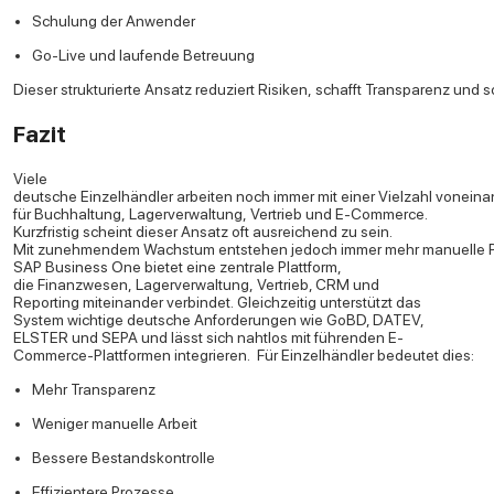
Schulung der Anwender
Go-Live und laufende Betreuung
Dieser strukturierte Ansatz reduziert Risiken, schafft Transparenz und
Fazit
Viele
deutsche Einzelhändler arbeiten noch immer mit einer Vielzahl vonein
für Buchhaltung, Lagerverwaltung, Vertrieb und E-Commerce.
Kurzfristig scheint dieser Ansatz oft ausreichend zu sein.
Mit zunehmendem Wachstum entstehen jedoch immer mehr manuelle Pr
SAP Business One bietet eine zentrale Plattform,
die Finanzwesen, Lagerverwaltung, Vertrieb, CRM und
Reporting miteinander verbindet. Gleichzeitig unterstützt das
System wichtige deutsche Anforderungen wie GoBD, DATEV,
ELSTER und SEPA und lässt sich nahtlos mit führenden E-
Commerce-Plattformen integrieren.
Für Einzelhändler bedeutet dies:
Mehr Transparenz
Weniger manuelle Arbeit
Bessere Bestandskontrolle
Effizientere Prozesse