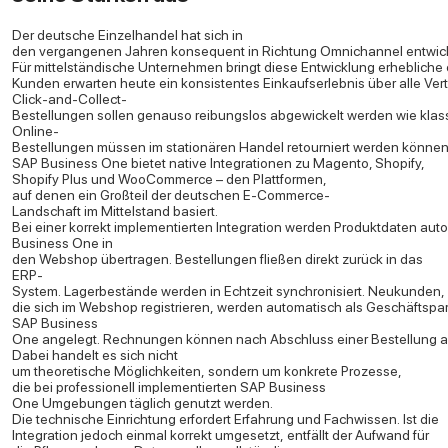
Der deutsche Einzelhandel hat sich in
den vergangenen Jahren konsequent in Richtung Omnichannel entwick
Für mittelständische Unternehmen bringt diese Entwicklung erhebliche 
Kunden erwarten heute ein konsistentes Einkaufserlebnis über alle Ve
Click-and-Collect-
Bestellungen sollen genauso reibungslos abgewickelt werden wie klassi
Online-
Bestellungen müssen im stationären Handel retourniert werden können
SAP Business One bietet native Integrationen zu Magento, Shopify,
Shopify Plus und WooCommerce – den Plattformen,
auf denen ein Großteil der deutschen E-Commerce-
Landschaft im Mittelstand basiert.
Bei einer korrekt implementierten Integration werden Produktdaten au
Business One in
den Webshop übertragen. Bestellungen fließen direkt zurück in das
ERP-
System. Lagerbestände werden in Echtzeit synchronisiert. Neukunden,
die sich im Webshop registrieren, werden automatisch als Geschäftspar
SAP Business
One angelegt. Rechnungen können nach Abschluss einer Bestellung au
Dabei handelt es sich nicht
um theoretische Möglichkeiten, sondern um konkrete Prozesse,
die bei professionell implementierten SAP Business
One Umgebungen täglich genutzt werden.
Die technische Einrichtung erfordert Erfahrung und Fachwissen. Ist die
Integration jedoch einmal korrekt umgesetzt, entfällt der Aufwand für