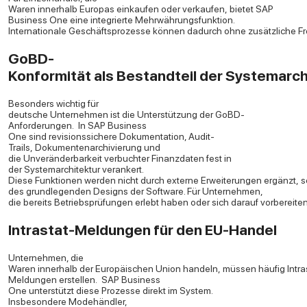
Waren innerhalb Europas einkaufen oder verkaufen, bietet SAP
Business One eine integrierte Mehrwährungsfunktion.
Internationale Geschäftsprozesse können dadurch ohne zusätzliche 
GoBD-
Konformität als Bestandteil der Systemarch
Besonders wichtig für
deutsche Unternehmen ist die Unterstützung der GoBD-
Anforderungen.
In SAP Business
One sind revisionssichere Dokumentation, Audit-
Trails, Dokumentenarchivierung und
die Unveränderbarkeit verbuchter Finanzdaten fest in
der Systemarchitektur verankert.
Diese Funktionen werden nicht durch externe Erweiterungen ergänzt, s
des grundlegenden Designs der Software. Für Unternehmen,
die bereits Betriebsprüfungen erlebt haben oder sich darauf vorbereiten 
Intrastat-Meldungen für den EU-Handel
Unternehmen, die
Waren innerhalb der Europäischen Union handeln, müssen häufig Intra
Meldungen erstellen.
SAP Business
One unterstützt diese Prozesse direkt im System.
Insbesondere Modehändler,