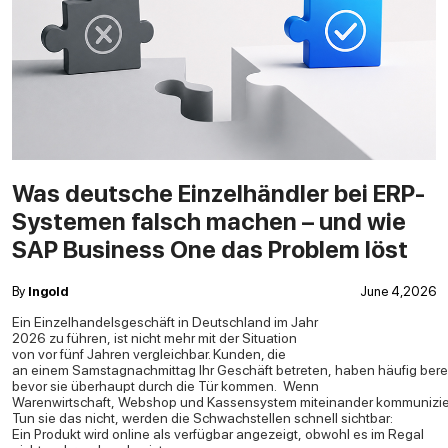
Was deutsche Einzelhändler bei ERP-
Systemen falsch machen – und wie
SAP Business One das Problem löst
By
Ingold
June 4,2026
Ein Einzelhandelsgeschäft in Deutschland im Jahr
2026 zu führen, ist nicht mehr mit der Situation
von vor fünf Jahren vergleichbar. Kunden, die
an einem Samstagnachmittag Ihr Geschäft betreten, haben häufig berei
bevor sie überhaupt durch die Tür kommen.
Wenn
Warenwirtschaft, Webshop und Kassensystem miteinander kommunizieren
Tun sie das nicht, werden die Schwachstellen schnell sichtbar:
Ein Produkt wird online als verfügbar angezeigt, obwohl es im Regal