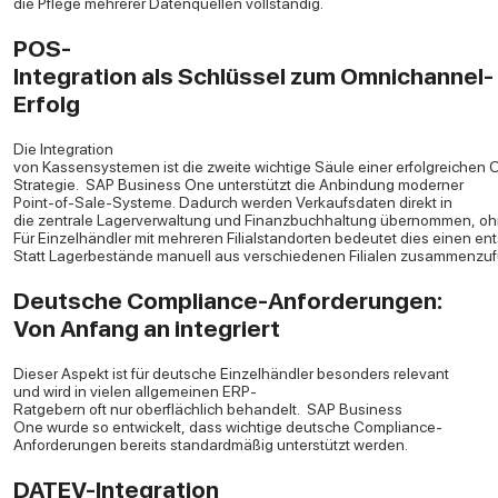
die Pflege mehrerer Datenquellen vollständig.
POS-
Integration als Schlüssel zum Omnichannel-
Erfolg
Die Integration
von Kassensystemen ist die zweite wichtige Säule einer erfolgreichen
Strategie.
SAP Business One unterstützt die Anbindung moderner
Point-of-Sale-Systeme. Dadurch werden Verkaufsdaten direkt in
die zentrale Lagerverwaltung und Finanzbuchhaltung übernommen, ohn
Für Einzelhändler mit mehreren Filialstandorten bedeutet dies einen en
Statt Lagerbestände manuell aus verschiedenen Filialen zusammenzuführ
Deutsche Compliance-Anforderungen:
Von Anfang an integriert
Dieser Aspekt ist für deutsche Einzelhändler besonders relevant
und wird in vielen allgemeinen ERP-
Ratgebern oft nur oberflächlich behandelt.
SAP Business
One wurde so entwickelt, dass wichtige deutsche Compliance-
Anforderungen bereits standardmäßig unterstützt werden.
DATEV-Integration