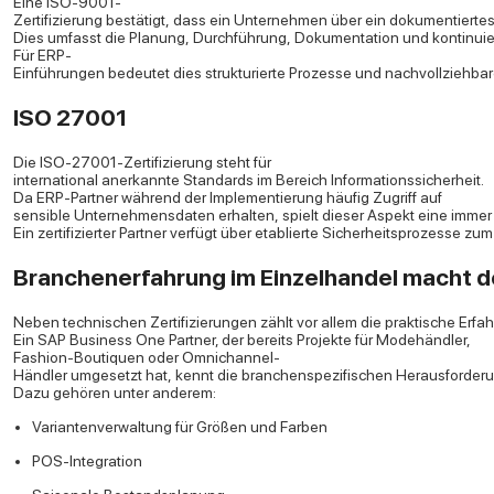
Eine ISO-9001-
Zertifizierung bestätigt, dass ein Unternehmen über ein dokumentiert
Dies umfasst die Planung, Durchführung, Dokumentation und kontinuier
Für ERP-
Einführungen bedeutet dies strukturierte Prozesse und nachvollziehbar
ISO 27001
Die ISO-27001-Zertifizierung steht für
international anerkannte Standards im Bereich Informationssicherheit.
Da ERP-Partner während der Implementierung häufig Zugriff auf
sensible Unternehmensdaten erhalten, spielt dieser Aspekt eine immer 
Ein zertifizierter Partner verfügt über etablierte Sicherheitsprozesse zu
Branchenerfahrung im Einzelhandel macht 
Neben technischen Zertifizierungen zählt vor allem die praktische Erfa
Ein SAP Business One Partner, der bereits Projekte für Modehändler,
Fashion-Boutiquen oder Omnichannel-
Händler umgesetzt hat, kennt die branchenspezifischen Herausforderu
Dazu gehören unter anderem:
Variantenverwaltung für Größen und Farben
POS-Integration