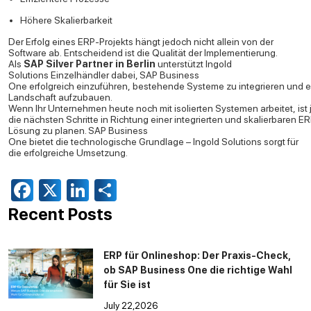
Höhere Skalierbarkeit
Der Erfolg eines ERP-Projekts hängt jedoch nicht allein von der
Software ab. Entscheidend ist die Qualität der Implementierung.
Als
SAP Silver Partner in Berlin
unterstützt Ingold
Solutions Einzelhändler dabei, SAP Business
One erfolgreich einzuführen, bestehende Systeme zu integrieren und 
Landschaft aufzubauen.
Wenn Ihr Unternehmen heute noch mit isolierten Systemen arbeitet, ist je
die nächsten Schritte in Richtung einer integrierten und skalierbaren E
Lösung zu planen. SAP Business
One bietet die technologische Grundlage – Ingold Solutions sorgt für
die erfolgreiche Umsetzung.
Facebook
X
LinkedIn
Share
Recent Posts
ERP für Onlineshop: Der Praxis-Check,
ob SAP Business One die richtige Wahl
für Sie ist
July 22,2026