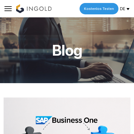
DE
Kostenlos Testen
Blog