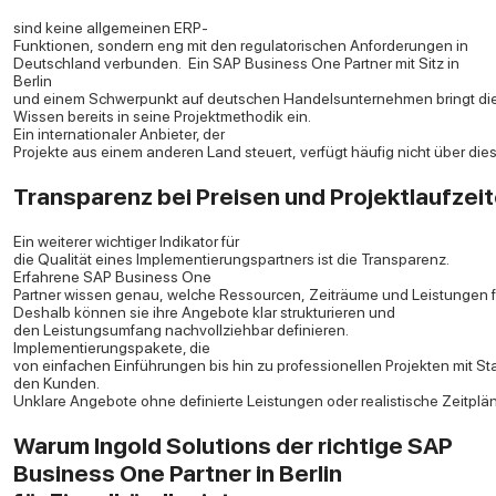
sind keine allgemeinen ERP-
Funktionen, sondern eng mit den regulatorischen Anforderungen in
Deutschland verbunden.
Ein SAP Business One Partner mit Sitz in
Berlin
und einem Schwerpunkt auf deutschen Handelsunternehmen bringt di
Wissen bereits in seine Projektmethodik ein.
Ein internationaler Anbieter, der
Projekte aus einem anderen Land steuert, verfügt häufig nicht über di
Transparenz bei Preisen und Projektlaufzei
Ein weiterer wichtiger Indikator für
die Qualität eines Implementierungspartners ist die Transparenz.
Erfahrene SAP Business One
Partner wissen genau, welche Ressourcen, Zeiträume und Leistungen für
Deshalb können sie ihre Angebote klar strukturieren und
den Leistungsumfang nachvollziehbar definieren.
Implementierungspakete, die
von einfachen Einführungen bis hin zu professionellen Projekten mit 
den Kunden.
Unklare Angebote ohne definierte Leistungen oder realistische Zeitplän
Warum Ingold Solutions der richtige SAP
Business One Partner in Berlin