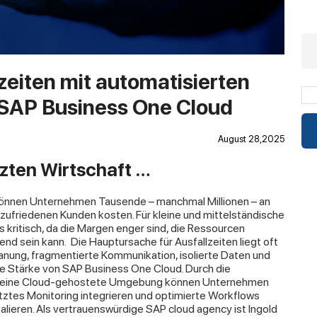
zeiten mit automatisierten
SAP Business One Cloud
August 28,2025
tzten Wirtschaft …
önnen Unternehmen Tausende – manchmal Millionen – an
ufriedenen Kunden kosten. Für kleine und mittelständische
kritisch, da die Margen enger sind, die Ressourcen
end sein kann.
Die Hauptursache für Ausfallzeiten liegt oft
anung, fragmentierte Kommunikation, isolierte Daten und
die Stärke von SAP Business One Cloud. Durch die
in eine Cloud-gehostete Umgebung können Unternehmen
ztes Monitoring integrieren und optimierte Workflows
alieren. Als vertrauenswürdige SAP cloud agency ist Ingold