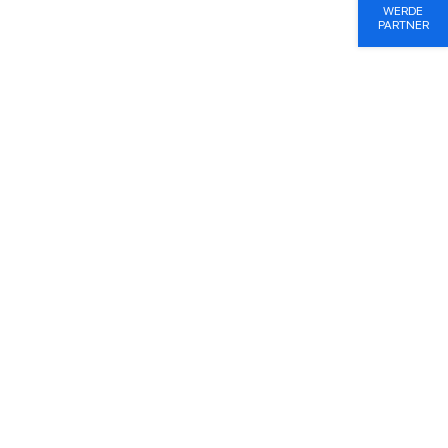
WERDE
PARTNER