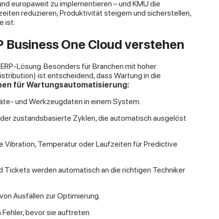
in und europaweit zu implementieren – und KMU die
eiten reduzieren, Produktivität steigern und sicherstellen,
 ist.
 Business One Cloud verstehen
e ERP-Lösung. Besonders für Branchen mit hoher
istribution) ist entscheidend, dass Wartung in die
nen für Wartungsautomatisierung:
eräte- und Werkzeugdaten in einem System.
oder zustandsbasierte Zyklen, die automatisch ausgelöst
 Vibration, Temperatur oder Laufzeiten für Predictive
d Tickets werden automatisch an die richtigen Techniker
 von Ausfällen zur Optimierung.
Fehler, bevor sie auftreten.