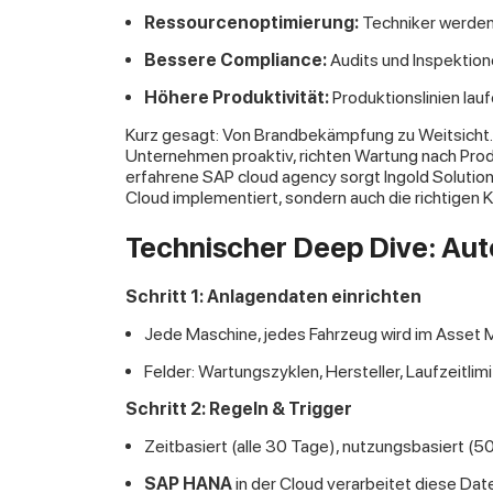
Ressourcenoptimierung:
Techniker werden 
Bessere Compliance:
Audits und Inspektion
Höhere Produktivität:
Produktionslinien lauf
Kurz gesagt: Von Brandbekämpfung zu Weitsicht. 
Unternehmen proaktiv, richten Wartung nach Prod
erfahrene SAP cloud agency sorgt Ingold Solution
Cloud implementiert, sondern auch die richtigen 
Technischer Deep Dive: Aut
Schritt 1: Anlagendaten einrichten
Jede Maschine, jedes Fahrzeug wird im Asset 
Felder: Wartungszyklen, Hersteller, Laufzeitli
Schritt 2: Regeln & Trigger
Zeitbasiert (alle 30 Tage), nutzungsbasiert (50
SAP HANA
in der Cloud verarbeitet diese Date