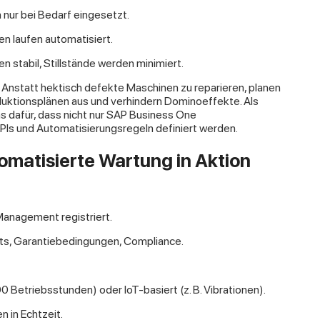
nur bei Bedarf eingesetzt.
en laufen automatisiert.
en stabil, Stillstände werden minimiert.
Anstatt hektisch defekte Maschinen zu reparieren, planen
uktionsplänen aus und verhindern Dominoeffekte. Als
s dafür, dass nicht nur SAP Business One
KPIs und Automatisierungsregeln definiert werden.
omatisierte Wartung in Aktion
Management registriert.
mits, Garantiebedingungen, Compliance.
0 Betriebsstunden) oder IoT-basiert (z. B. Vibrationen).
n in Echtzeit.