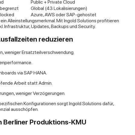
ud
Public + Private Cloud
begrenzt
Global (43 Lokalisierungen)
locked
Azure, AWS oder SAP-gehostet
ein Alleinstellungsmerkmal. Mit Ingold Solutions profitieren
l. Infrastruktur, Updates, Backups und Security.
Ausfallzeiten reduzieren
n, weniger Ersatzteilverschwendung.
agenperformance.
hboards via SAP HANA.
fende Arbeit statt Admin.
erungen, weniger Verzögerungen.
ezifischen Konfigurationen sorgt Ingold Solutions dafür,
enzial ausschöpfen.
ein Berliner Produktions-KMU