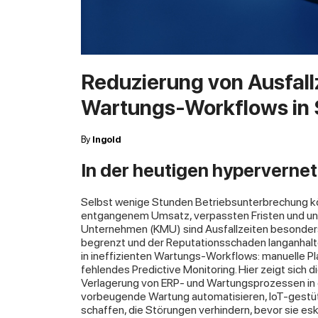
Reduzierung von Ausfall
Wartungs-Workflows in 
By
Ingold
In der heutigen hyperverne
Selbst wenige Stunden Betriebsunterbrechung k
entgangenem Umsatz, verpassten Fristen und unz
Unternehmen (KMU) sind Ausfallzeiten besonders 
begrenzt und der Reputationsschaden langanhalt
in ineffizienten Wartungs-Workflows: manuelle Pl
fehlendes Predictive Monitoring. Hier zeigt sich 
Verlagerung von ERP- und Wartungsprozessen 
vorbeugende Wartung automatisieren, IoT-gestüt
schaffen, die Störungen verhindern, bevor sie esk