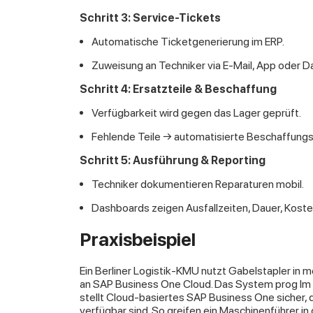
Schritt 3: Service-Tickets
Automatische Ticketgenerierung im ERP.
Zuweisung an Techniker via E-Mail, App oder D
Schritt 4: Ersatzteile & Beschaffung
Verfügbarkeit wird gegen das Lager geprüft.
Fehlende Teile → automatisierte Beschaffung
Schritt 5: Ausführung & Reporting
Techniker dokumentieren Reparaturen mobil.
Dashboards zeigen Ausfallzeiten, Dauer, Koste
Praxisbeispiel
Ein Berliner Logistik-KMU nutzt Gabelstapler in 
an SAP Business One Cloud. Das System prog I
stellt Cloud-basiertes SAP Business One sicher, 
verfügbar sind. So greifen ein Maschinenführer in