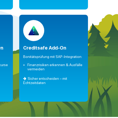
On
Creditsafe Add-On
Bonitätsprüfung mit SAP-Integration:
kurse
Finanzrisiken erkennen & Ausfälle
vermeiden
g
Sicher entscheiden – mit
Echtzeitdaten