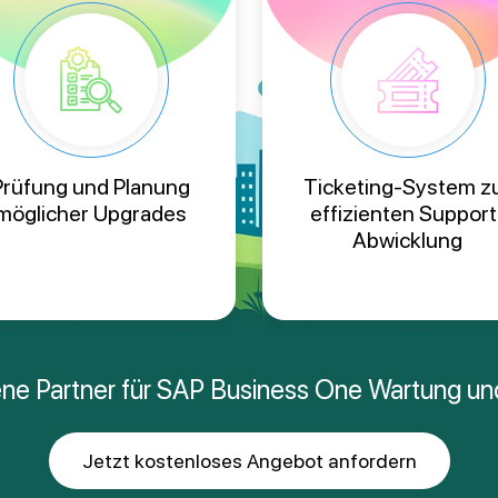
Prüfung und Planung
Ticketing-System z
möglicher Upgrades
effizienten Support
Abwicklung
rene Partner für SAP Business One Wartung u
Jetzt kostenloses Angebot anfordern