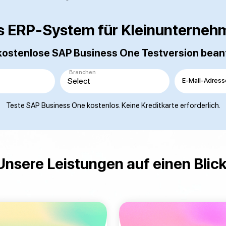
s ERP-System für Kleinunterneh
kostenlose SAP Business One Testversion bea
Branchen
E-Mail-Adress
Teste SAP Business One kostenlos. Keine Kreditkarte erforderlich.
Unsere Leistungen auf einen Blick