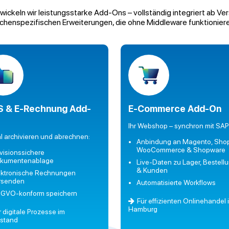
twickeln wir leistungsstarke Add-Ons – vollständig integriert ab 
chenspezifischen Erweiterungen, die ohne Middleware funktioniere
 & E-Rechnung Add-
E-Commerce Add-On
Ihr Webshop – synchron mit SAP
al archivieren und abrechnen:
Anbindung an Magento, Shopi
WooCommerce & Shopware
visionssichere
kumentenablage
Live-Daten zu Lager, Bestell
& Kunden
ektronische Rechnungen
rsenden
Automatisierte Workflows
GVO-konform speichern
Für effizienten Onlinehandel 
Hamburg
r digitale Prozesse im
lstand