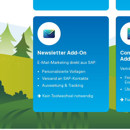
Newsletter Add-On
Con
Add
E-Mail-Marketing direkt aus SAP:
Vertr
Personalisierte Vorlagen
Fr
Versand an SAP-Kontakte
Er
Auswertung & Tracking
Üb
Kein Toolwechsel notwendig
Fü