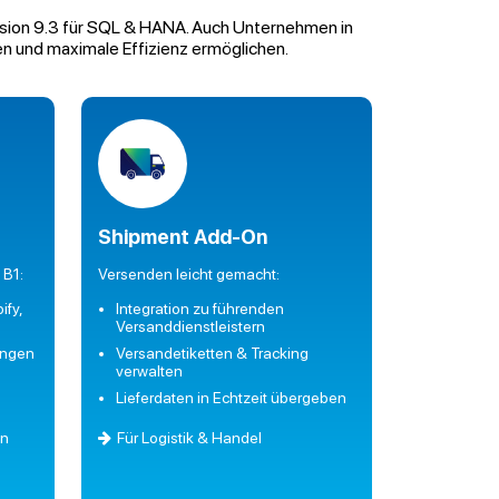
Version 9.3 für SQL & HANA. Auch Unternehmen in
n und maximale Effizienz ermöglichen.
Shipment Add-On
 B1:
Versenden leicht gemacht:
fy,
Integration zu führenden
Versanddienstleistern
ungen
Versandetiketten & Tracking
verwalten
Lieferdaten in Echtzeit übergeben
in
Für Logistik & Handel