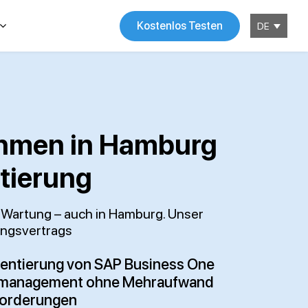
Kostenlos Testen
DE
nehmen in Hamburg
tierung
e Wartung – auch in Hamburg. Unser
ungsvertrags
mentierung von SAP Business One
zmanagement ohne Mehraufwand
forderungen