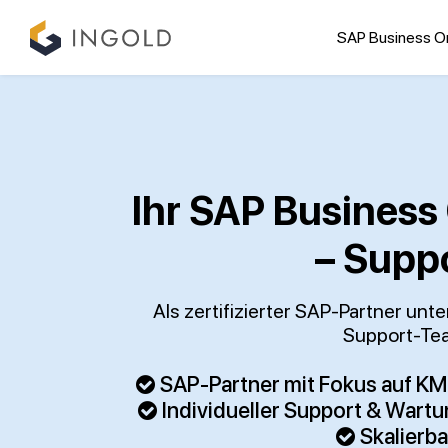
SAP Business O
Ihr SAP Business
– Supp
Als zertifizierter SAP-Partner un
Support-Tea
SAP-Partner mit Fokus auf K
Individueller Support & Wart
Skalierb