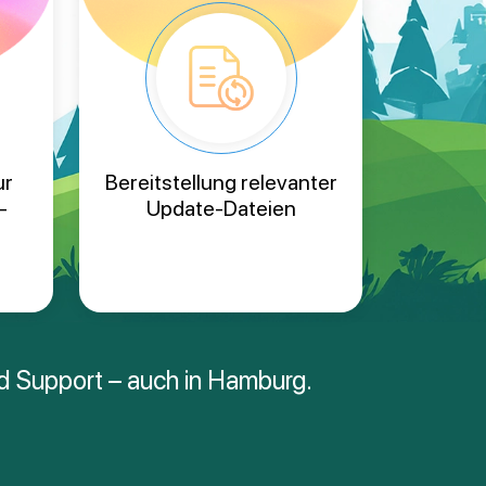
ur
Bereitstellung relevanter
-
Update-Dateien
nd Support – auch in Hamburg.