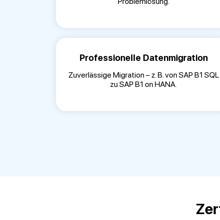
Problemlösung.
Professionelle Datenmigration
Zuverlässige Migration – z. B. von SAP B1 SQL
zu SAP B1 on HANA.
Zer