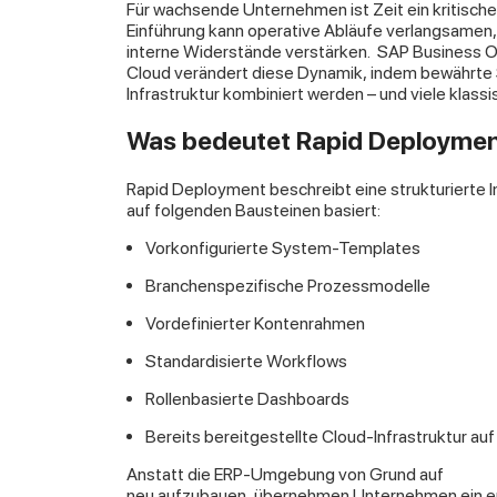
Für wachsende Unternehmen ist Zeit ein kritische
Einführung kann operative Abläufe verlangsamen, 
interne Widerstände verstärken.
SAP Business 
Cloud verändert diese Dynamik, indem bewährte 
Infrastruktur kombiniert werden – und viele klassi
Was bedeutet Rapid Deploymen
Rapid Deployment beschreibt eine strukturierte
auf folgenden Bausteinen basiert:
Vorkonfigurierte System-Templates
Branchenspezifische Prozessmodelle
Vordefinierter Kontenrahmen
Standardisierte Workflows
Rollenbasierte Dashboards
Bereits bereitgestellte Cloud-Infrastruktur au
Anstatt die ERP-Umgebung von Grund auf
neu aufzubauen, übernehmen Unternehmen ein e