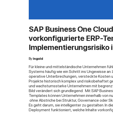
SAP Business One Cloud
vorkonfigurierte ERP-Te
Implementierungsrisiko 
By
Ingold
Für kleine und mittelständische Unternehmen fühlt
Systems häufig wie ein Schritt ins Ungewisse an. 
operative Unterbrechungen, versteckte Kosten
Projekte historisch komplex und risikobehaftet 
und wachstumsstarke Unternehmen mit begrenzt
Bild verändert sich grundlegend.
Mit SAP Busines
Templates können Unternehmen innerhalb von nur
ohne Abstriche bei Struktur, Governance oder Ska
Es geht darum, sie intelligenter zu gestalten. In d
Deployment funktioniert, welche Inhalte vorkonfi