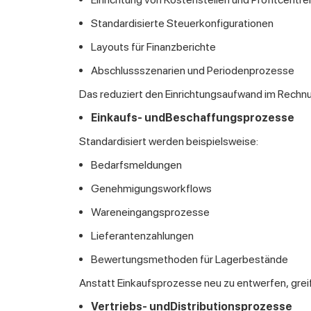
Standardisierte Steuerkonfigurationen
Layouts für Finanzberichte
Abschlussszenarien und Periodenprozesse
Das reduziert den Einrichtungsaufwand im Rechnu
Einkaufs- undBeschaffungsprozesse
Standardisiert werden beispielsweise:
Bedarfsmeldungen
Genehmigungsworkflows
Wareneingangsprozesse
Lieferantenzahlungen
Bewertungsmethoden für Lagerbestände
Anstatt Einkaufsprozesse neu zu entwerfen, gre
Vertriebs- undDistributionsprozesse