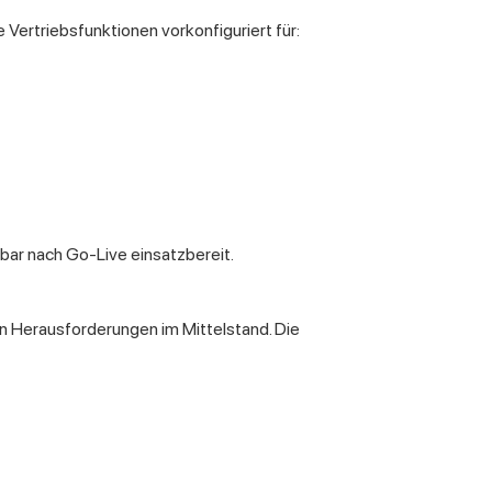
e Vertriebsfunktionen vorkonfiguriert für:
ar nach Go-Live einsatzbereit.
n Herausforderungen im Mittelstand. Die