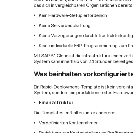
das sich in vergleichbaren Organisationen bereits
Kein Hardware-Setup erforderlich
Keine Serverbeschaffung
Keine Verzögerungen durch Infrastrukturkonfig
Keine individuelle ERP-Programmierung zum Pr
Mit SAP B1 Cloud ist die Infrastruktur in einer ze
System kann innerhalb von 24 Stunden bereitgest
Was beinhalten vorkonfigurier
Ein Rapid-Deployment-Template ist kein verein
System, sondern ein produktionsreifes Framework,
Finanzstruktur
Die Templates enthalten unter anderem:
Vordefinierten Kontenrahmen
Einrichtung von Kostenstellen und Profitcentre