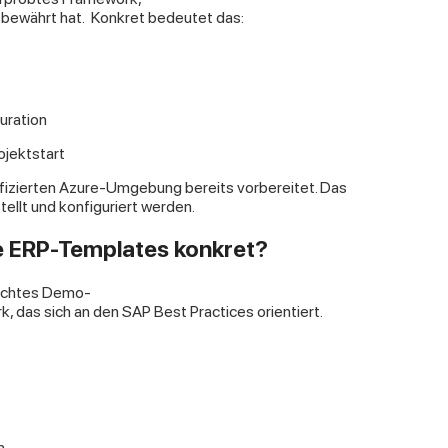
 bewährt hat.
Konkret bedeutet das:
uration
ojektstart
rtifizierten Azure-Umgebung bereits vorbereitet. Das
ellt und konfiguriert werden.
te ERP-Templates konkret?
fachtes Demo-
 das sich an den SAP Best Practices orientiert.
n