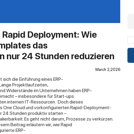
 Rapid Deployment: Wie
mplates das
in nur 24 Stunden reduzieren
March 2,2026
 sich die Einführung eines ERP-
Lange Projektlaufzeiten,
 und Widerstände im Unternehmen haben ERP-
gemacht – insbesondere für Start-ups
en internen IT-Ressourcen.
Doch dieses
s One Cloud und vorkonfigurierten Rapid-Deployment-
 24 Stunden produktiv starten –
lierbarkeit. Es geht nicht darum, Prozesse zu verkürzen.
iesem Beitrag erläutern wir, wie Rapid
gurierte ERP-