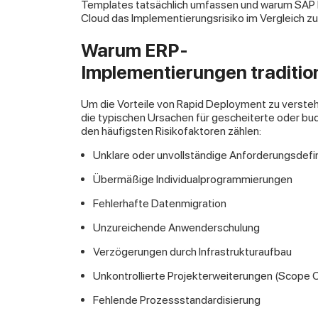
Templates tatsächlich umfassen und warum SAP
Cloud das Implementierungsrisiko im Vergleich zu 
Warum ERP-
Implementierungen traditione
Um die Vorteile von Rapid Deployment zu versteh
die typischen Ursachen für gescheiterte oder b
den häufigsten Risikofaktoren zählen:
Unklare oder unvollständige Anforderungsdefin
Übermäßige Individualprogrammierungen
Fehlerhafte Datenmigration
Unzureichende Anwenderschulung
Verzögerungen durch Infrastrukturaufbau
Unkontrollierte Projekterweiterungen (Scope 
Fehlende Prozessstandardisierung