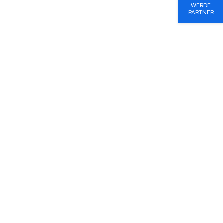
WERDE
PARTNER