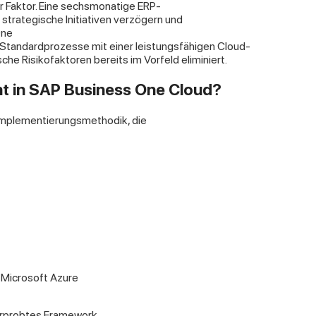
r Faktor. Eine sechsmonatige ERP-
strategische Initiativen verzögern und
One
Standardprozesse mit einer leistungsfähigen Cloud-
sche Risikofaktoren bereits im Vorfeld eliminiert.
t in SAP Business One Cloud?
 Implementierungsmethodik, die
f Microsoft Azure
rprobtes Framework,