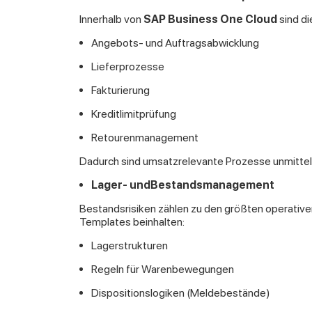
Innerhalb von
SAP Business One Cloud
sind di
Angebots- und Auftragsabwicklung
Lieferprozesse
Fakturierung
Kreditlimitprüfung
Retourenmanagement
Dadurch sind umsatzrelevante Prozesse unmittelb
Lager- undBestandsmanagement
Bestandsrisiken zählen zu den größten operative
Templates beinhalten:
Lagerstrukturen
Regeln für Warenbewegungen
Dispositionslogiken (Meldebestände)