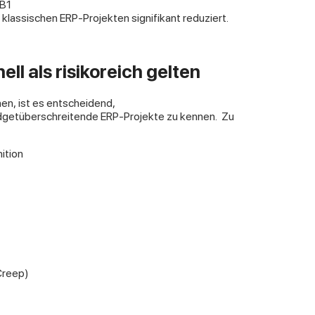
 B1
klassischen ERP-Projekten signifikant reduziert.
ll als risikoreich gelten
en, ist es entscheidend,
udgetüberschreitende ERP-Projekte zu kennen.
Zu
ition
Creep)