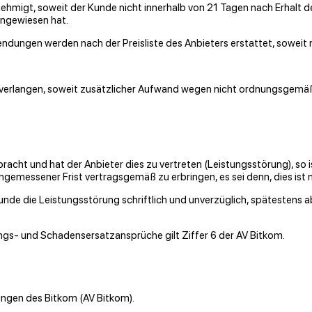
migt, soweit der Kunde nicht innerhalb von 21 Tagen nach Erhalt detai
ngewiesen hat.
ungen werden nach der Preisliste des Anbieters erstattet, soweit ni
verlangen, soweit zusätzlicher Aufwand wegen nicht ordnungsgemäßer
racht und hat der Anbieter dies zu vertreten (Leistungsstörung), so is
angemessener Frist vertragsgemäß zu erbringen, es sei denn, dies is
unde die Leistungsstörung schriftlich und unverzüglich, spätestens
gs- und Schadensersatzansprüche gilt Ziffer 6 der AV Bitkom.
ngen des Bitkom (AV Bitkom).