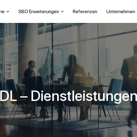
ne
SBO Erweiterungen
Referenzen
Unternehmen
DL – Dienstleistunge