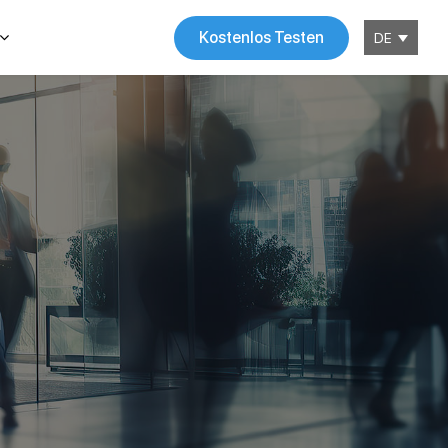
Kostenlos Testen
DE
n