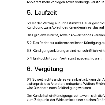
Anbieters mehr vorliegen sowie vorherige Verstöße 
5. Laufzeit
5.1 Ist der Vertrag auf unbestimmte Dauer geschlos
Kündigung zum Ablauf des Kalenderjahres, das auf 
Dies gilt jeweils nicht, soweit Abweichendes vereinba
5.2 Das Recht zur außerordentlichen Kündigung au
5.3 Kündigungserklärungen sind nur schriftlich wir
5.4 Ein Rücktritt vom Vertrag ist ausgeschlossen.
6. Vergütung
6.1 Soweit nichts anderes vereinbart ist, kann der
Listenpreis des Anbieters entspricht. Weitere Er
wird 3 Monate nach Ankündigung wirksam.
Der Kunde hat ein Kündigungsrecht, wenn sich die
zum Zeitpunkt der Wirksamkeit einer solchen Erhöh