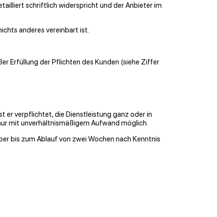
lliert schriftlich widerspricht und der Anbieter im
chts anderes vereinbart ist.
 Erfüllung der Pﬂichten des Kunden (siehe Ziffer
t er verpﬂichtet, die Dienstleistung ganz oder in
t nur mit unverhältnismäßigem Aufwand möglich.
 aber bis zum Ablauf von zwei Wochen nach Kenntnis