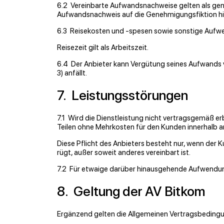
6.2 Vereinbarte Aufwandsnachweise gelten als geneh
Aufwandsnachweis auf die Genehmigungsﬁktion hi
6.3 Reisekosten und -spesen sowie sonstige Aufwend
Reisezeit gilt als Arbeitszeit.
6.4 Der Anbieter kann Vergütung seines Aufwands 
3) anfällt.
7. Leistungsstörungen
7.1 Wird die Dienstleistung nicht vertragsgemäß erb
Teilen ohne Mehrkosten für den Kunden innerhalb 
Diese Pﬂicht des Anbieters besteht nur, wenn der K
rügt, außer soweit anderes vereinbart ist.
7.2 Für etwaige darüber hinausgehende Aufwendun
8. Geltung der AV Bitkom
Ergänzend gelten die Allgemeinen Vertragsbedingu