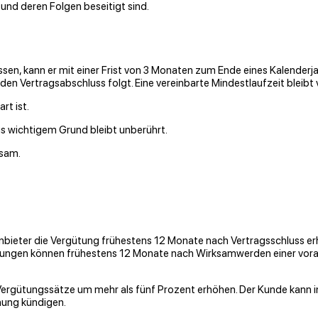
und deren Folgen beseitigt sind.
sen, kann er mit einer Frist von 3 Monaten zum Ende eines Kalenderja
den Vertragsabschluss folgt. Eine vereinbarte Mindestlaufzeit bleibt
rt ist.
s wichtigem Grund bleibt unberührt.
ksam.
 Anbieter die Vergütung frühestens 12 Monate nach Vertragsschluss 
höhungen können frühestens 12 Monate nach Wirksamwerden einer vo
 Vergütungssätze um mehr als fünf Prozent erhöhen. Der Kunde kann
ung kündigen.