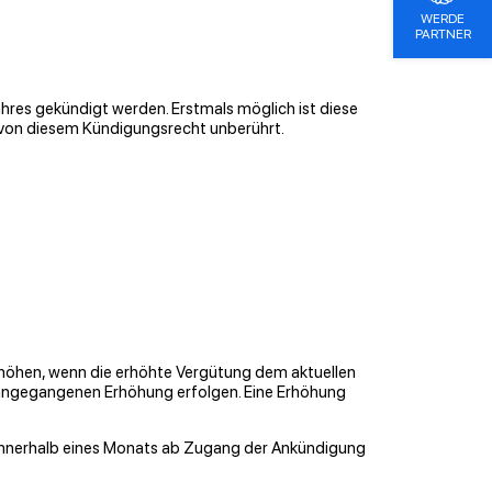
WERDE
PARTNER
hres gekündigt werden. Erstmals möglich ist diese
 von diesem Kündigungsrecht unberührt.
erhöhen, wenn die erhöhte Vergütung dem aktuellen
rangegangenen Erhöhung erfolgen. Eine Erhöhung
 innerhalb eines Monats ab Zugang der Ankündigung