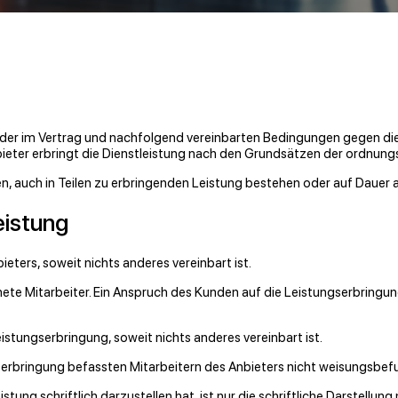
 der im Vertrag und nachfolgend vereinbarten Bedingungen gegen die v
bieter erbringt die Dienstleistung nach den Grundsätzen der ordnu
n, auch in Teilen zu erbringenden Leistung bestehen oder auf Dauer a
eistung
ieters, soweit nichts anderes vereinbart ist.
gnete Mitarbeiter. Ein Anspruch des Kunden auf die Leistungserbringu
istungserbringung, soweit nichts anderes vereinbart ist.
serbringung befassten Mitarbeitern des Anbieters nicht weisungsbef
stung schriftlich darzustellen hat, ist nur die schriftliche Darstellu