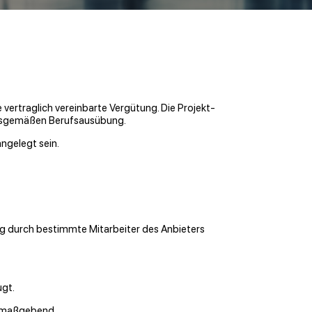
ertraglich vereinbarte Vergütung. Die Projekt-
ngsgemäßen Berufsausübung.
ngelegt sein.
ng durch bestimmte Mitarbeiter des Anbieters
ugt.
ng maßgebend.