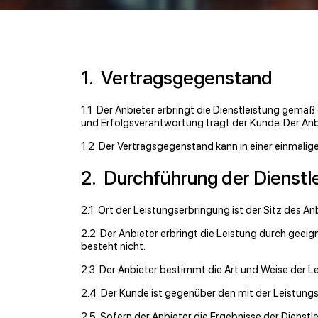
1. Vertragsgegenstand
1.1 Der Anbieter erbringt die Dienstleistung gemäß
und Erfolgsverantwortung trägt der Kunde. Der An
1.2 Der Vertragsgegenstand kann in einer einmalige
2. Durchführung der Dienstl
2.1 Ort der Leistungserbringung ist der Sitz des Anb
2.2 Der Anbieter erbringt die Leistung durch geei
besteht nicht.
2.3 Der Anbieter bestimmt die Art und Weise der Le
2.4 Der Kunde ist gegenüber den mit der Leistung
2.5 Sofern der Anbieter die Ergebnisse der Dienstlei