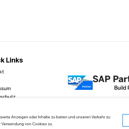
k Links
kt
ssum
schutz
isierte Anzeigen oder Inhalte zu bieten und unseren Verkehr zu
Copyright © 2026 Ingold Solutions GmbH.
rer Verwendung von Cookies zu.