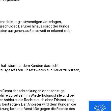
Dienstleistung notwendigen Unterlagen,
 geschuldet. Darüber hinaus sorgt der Kunde
 Daten ausgehen, außer soweit er erkennt oder
 hat, räumt er dem Kunden das nicht
 vorausgesetzten Einsatzwecks auf Dauer zu nutzen,
en Einsatzbeschränkungen oder sonstige
ilfe zu setzen. Im Wiederholungsfalle und bei
er Anbieter die Rechte auch ohne Fristsetzung
u bestätigen. Der Anbieter wird dem Kunden die
tzung keinerlei Verstöße gegen die Rechte des