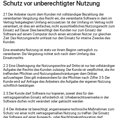
Schutz vor unberechtigter Nutzung
2.1 Der Anbieter räumt dem Kunden mit vollständiger Bezahlung der
vereinbarten Vergütung das Recht ein, die vereinbarte Software in dem im
Vertrag festgelegten Umfang einzusetzen. Ist der Umfang im Vertrag nicht
vereinbart, ist dies ein einfaches, nicht ausschließliches Nutzungsrecht zum
Einsatz auf Dauer. Dies berechtigt den Kunden nur zum Einsatz der
Software auf einem Computer durch einen einzelnen Nutzer zur gleichen
Zeit. Das Nutzungsrecht umfasst nur den Einsatz für interne Zwecke des
Kunden.
Eine erweiterte Nutzung ist stets vor ihrem Beginn vertraglich zu
vereinbaren. Die Vergütung richtet sich nach dem Umfang des
Einsatzrechts.
2.2 Eine Übertragung der Nutzungsrechte auf Dritte ist nur bei vollständiger
Aufgabe der Rechte des Kunden zulässig. Der Kunde ist verpﬂichtet, die ihn
treffenden Pﬂichten und Nutzungsbeschränkungen dem Dritten
aufzuerlegen. Dies gilt insbesondere für die Pﬂichten nach Ziffer 3.5. Der
Kunde wird auf Anfrage des Anbieters die Aufgabe der eigenen Nutzung
schriftlich bestätigen.
2.3 Der Kunde darf Software nur kopieren, soweit dies für den
vertragsgemäßen Einsatz erforderlich ist. Urheberrechtsvermerke in der
Software dürfen nicht verändert oder gelöscht werden.
2.4 Der Anbieter ist berechtigt, angemessene technische Maßnahmen zum
Schutz vor einer nicht vertragsgemäßen Nutzung zu treffen. Der Einsatz
der Software auf einer Ausweich- oder Nachfolgekonﬁguration darf