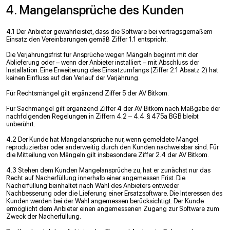
4. Mangelansprüche des Kunden
4.1 Der Anbieter gewährleistet, dass die Software bei vertragsgemäßem
Einsatz den Vereinbarungen gemäß Ziffer 1.1 entspricht.
Die Verjährungsfrist für Ansprüche wegen Mängeln beginnt mit der
Ablieferung oder – wenn der Anbieter installiert – mit Abschluss der
Installation. Eine Erweiterung des Einsatzumfangs (Ziffer 2.1 Absatz 2) hat
keinen Einﬂuss auf den Verlauf der Verjährung.
Für Rechtsmängel gilt ergänzend Ziffer 5 der AV Bitkom.
Für Sachmängel gilt ergänzend Ziffer 4 der AV Bitkom nach Maßgabe der
nachfolgenden Regelungen in Ziffern 4.2 – 4.4. § 475a BGB bleibt
unberührt.
4.2 Der Kunde hat Mangelansprüche nur, wenn gemeldete Mängel
reproduzierbar oder anderweitig durch den Kunden nachweisbar sind. Für
die Mitteilung von Mängeln gilt insbesondere Ziffer 2.4 der AV Bitkom.
4.3 Stehen dem Kunden Mangelansprüche zu, hat er zunächst nur das
Recht auf Nacherfüllung innerhalb einer angemessen Frist. Die
Nacherfüllung beinhaltet nach Wahl des Anbieters entweder
Nachbesserung oder die Lieferung einer Ersatzsoftware. Die Interessen des
Kunden werden bei der Wahl angemessen berücksichtigt. Der Kunde
ermöglicht dem Anbieter einen angemessenen Zugang zur Software zum
Zweck der Nacherfüllung.