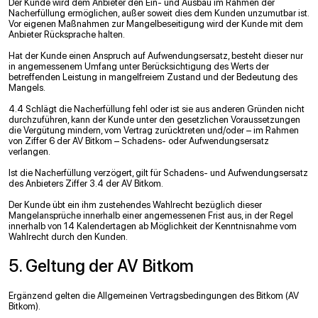
Der Kunde wird dem Anbieter den Ein- und Ausbau im Rahmen der
Nacherfüllung ermöglichen, außer soweit dies dem Kunden unzumutbar ist.
Vor eigenen Maßnahmen zur Mangelbeseitigung wird der Kunde mit dem
Anbieter Rücksprache halten.
Hat der Kunde einen Anspruch auf Aufwendungsersatz, besteht dieser nur
in angemessenem Umfang unter Berücksichtigung des Werts der
betreffenden Leistung in mangelfreiem Zustand und der Bedeutung des
Mangels.
4.4 Schlägt die Nacherfüllung fehl oder ist sie aus anderen Gründen nicht
durchzuführen, kann der Kunde unter den gesetzlichen Voraussetzungen
die Vergütung mindern, vom Vertrag zurücktreten und/oder – im Rahmen
von Ziffer 6 der AV Bitkom – Schadens- oder Aufwendungsersatz
verlangen.
Ist die Nacherfüllung verzögert, gilt für Schadens- und Aufwendungsersatz
des Anbieters Ziffer 3.4 der AV Bitkom.
Der Kunde übt ein ihm zustehendes Wahlrecht bezüglich dieser
Mangelansprüche innerhalb einer angemessenen Frist aus, in der Regel
innerhalb von 14 Kalendertagen ab Möglichkeit der Kenntnisnahme vom
Wahlrecht durch den Kunden.
5. Geltung der AV Bitkom
Ergänzend gelten die Allgemeinen Vertragsbedingungen des Bitkom (AV
Bitkom).