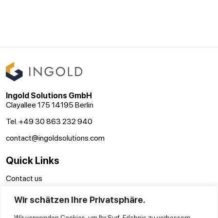
Ingold Solutions GmbH
Clayallee 175 14195 Berlin
Tel. +49 30 863 232 940
contact@ingoldsolutions.com
Quick Links
Contact us
GTC
Wir schätzen Ihre Privatsphäre.
Imprint
Privacy Policy
Wir verwenden Cookies, um Ihr Surf-Erlebnis zu verbessern,