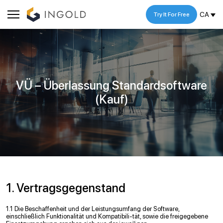
CA
Try It For Free
VÜ – Überlassung Standardsoftware
(Kauf)
1. Vertragsgegenstand
1.1 Die Beschaffenheit und der Leistungsumfang der Software,
einschließlich Funktionalität und Kompatibili-tät, sowie die freigegebene